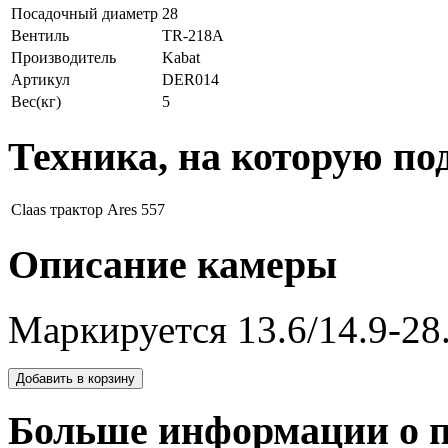
Посадочный диаметр
28
Вентиль
TR-218A
Производитель
Kabat
Артикул
DER014
Вес(кг)
5
Техника, на которую по
Claas
трактор Ares 557
Описание камеры
Маркируется 13.6/14.9-28
Больше информации о п