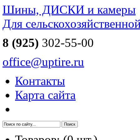
Шины, ДИСКИ и камеры
Для сельскохозяйственно
8 (925)
302-55-00
office@uptire.ru
Контакты
Карта сайта
Товаров:
(
0
шт.)