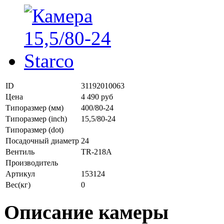
ID
31192010063
Цена
4 490 руб
Типоразмер (мм)
400/80-24
Типоразмер (inch)
15,5/80-24
Типоразмер (dot)
Посадочный диаметр
24
Вентиль
TR-218A
Производитель
Артикул
153124
Вес(кг)
0
Описание камеры