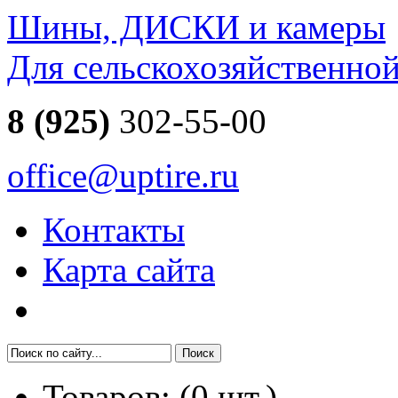
Шины, ДИСКИ и камеры
Для сельскохозяйственно
8 (925)
302-55-00
office@uptire.ru
Контакты
Карта сайта
Товаров:
(
0
шт.)