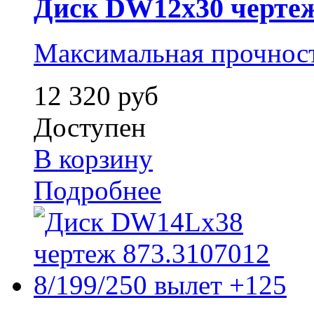
Диск DW12x30 чертеж 
Максимальная прочнос
12 320 руб
Доступен
В корзину
Подробнее