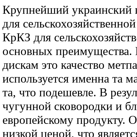
Крупнейший украинский п
для сельскохозяйственной
КрКЗ для сельскохозяйств
основных преимущества.
дискам это качество метп
используется именна та ма
та, что подешевле. В резу
чугунной сковородки и б
европейскому продукту. О
низкой ценой, что являет