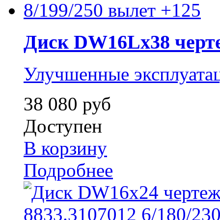
Диск DW16Lx38 чертеж
Улучшенные эксплуата
38 080 руб
Доступен
В корзину
Подробнее