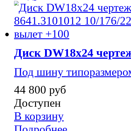
Диск DW18x24 чертеж 
Под шину типоразмером
44 800 руб
Доступен
В корзину
Подробнее