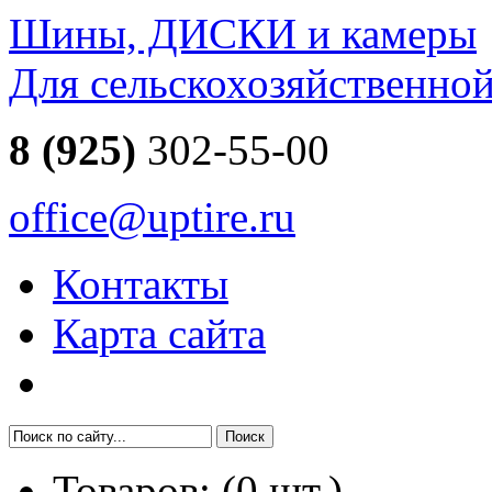
Шины, ДИСКИ и камеры
Для сельскохозяйственно
8 (925)
302-55-00
office@uptire.ru
Контакты
Карта сайта
Товаров:
(
0
шт.)