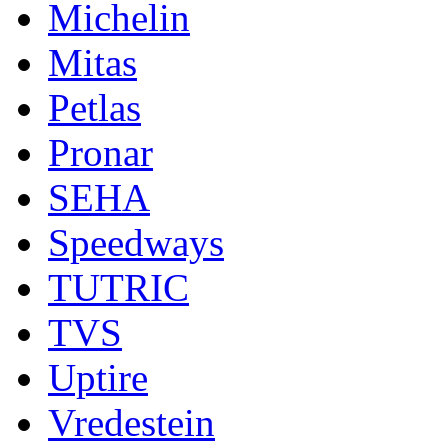
Michelin
Mitas
Petlas
Pronar
SEHA
Speedways
TUTRIC
TVS
Uptire
Vredestein