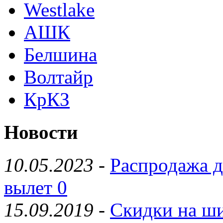
Westlake
АШК
Белшина
Волтайр
КрКЗ
Новости
10.05.2023
-
Распродажа д
вылет 0
15.09.2019
-
Скидки на ши