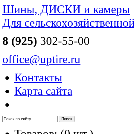
Шины, ДИСКИ и камеры
Для сельскохозяйственно
8 (925)
302-55-00
office@uptire.ru
Контакты
Карта сайта
Товаров:
(
0
шт.)