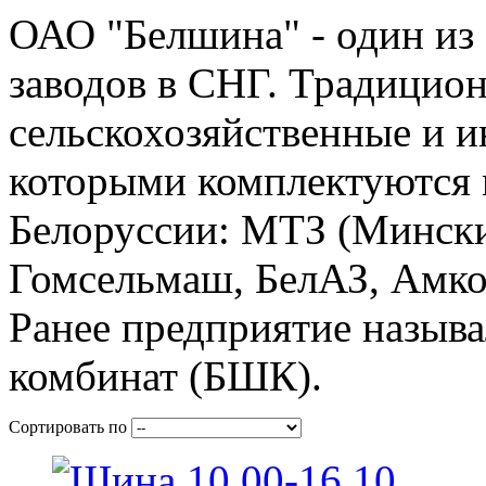
ОАО "Белшина" - один и
заводов в СНГ. Традицио
сельскохозяйственные и 
которыми комплектуются
Белоруссии: МТЗ (Мински
Гомсельмаш, БелАЗ, Амко
Ранее предприятие назыв
комбинат (БШК).
Сортировать по