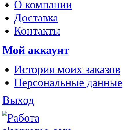
О компании
Доставка
Контакты
Мой аккаунт
История моих заказов
Персональные данные
Выход