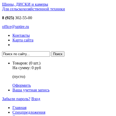
Шины, ДИСКИ и камеры
Для сельскохозяйственной техники
8 (925)
302-55-00
office@uptire.ru
Контакты
Карта сайта
Товаров:
(
0
шт.)
На сумму:
0 руб
(пусто)
Оформить
Ваша учетная запись
Забыли пароль?
Вход
Главная
Спецпредложения