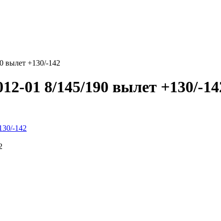
0 вылет +130/-142
12-01 8/145/190 вылет +130/-14
2