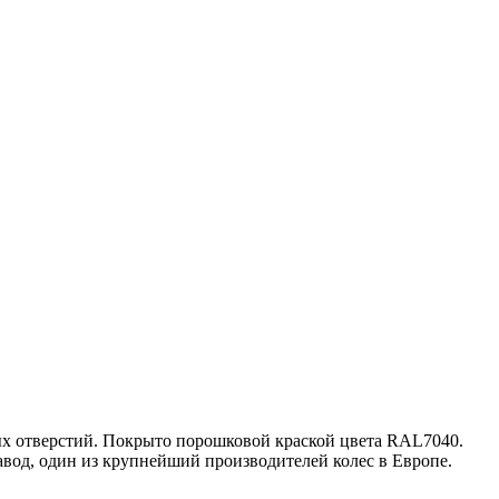
ых отверстий. Покрыто порошковой краской цвета RAL7040.
авод, один из крупнейший производителей колес в Европе.