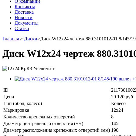
О компании
Контакты
Доставка
Новости
Документы
Статьи
Главная
>
Диски
>
Диск W12x24 чертеж 880.3101012-01 8/145/19
Диск W12x24 чертеж 880.31010
Увеличить
ID
2117301002
Цена
29 120 руб
Тип (обод, колесо)
Колесо
Маркировка
12x24
Количество крепежных отверстий
8
Диаметр центрального отверстия (мм)
145
Диаметр расположения крепежных отверстий (мм)
190