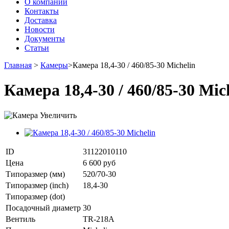
О компании
Контакты
Доставка
Новости
Документы
Статьи
Главная
>
Камеры
>
Камера 18,4-30 / 460/85-30 Michelin
Камера 18,4-30 / 460/85-30 Mic
Увеличить
ID
31122010110
Цена
6 600 руб
Типоразмер (мм)
520/70-30
Типоразмер (inch)
18,4-30
Типоразмер (dot)
Посадочный диаметр
30
Вентиль
TR-218A