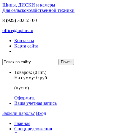
Шины, ДИСКИ и камеры
Для сельскохозяйственной техники
8 (925)
302-55-00
office@uptire.ru
Контакты
Карта сайта
Товаров:
(
0
шт.)
На сумму:
0 руб
(пусто)
Оформить
Ваша учетная запись
Забыли пароль?
Вход
Главная
Спецпредложения