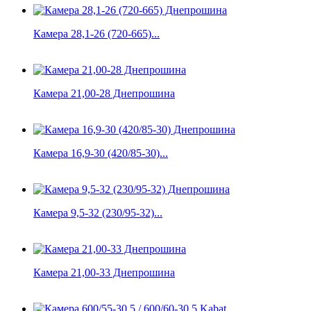
Камера 28,1-26 (720-665)...
Камера 21,00-28 Днепрошина
Камера 16,9-30 (420/85-30)...
Камера 9,5-32 (230/95-32)...
Камера 21,00-33 Днепрошина