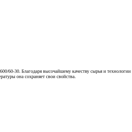
 VF600/60-30. Благодаря высочайшему качеству сырья и технолог
ратуры она сохраняет свои свойства.