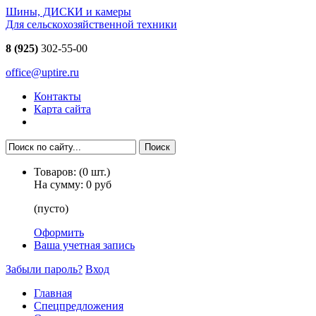
Шины, ДИСКИ и камеры
Для сельскохозяйственной техники
8 (925)
302-55-00
office@uptire.ru
Контакты
Карта сайта
Товаров:
(
0
шт.)
На сумму:
0 руб
(пусто)
Оформить
Ваша учетная запись
Забыли пароль?
Вход
Главная
Спецпредложения