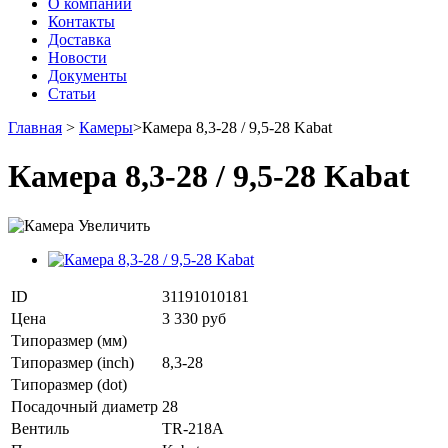
О компании
Контакты
Доставка
Новости
Документы
Статьи
Главная
>
Камеры
>
Камера 8,3-28 / 9,5-28 Kabat
Камера 8,3-28 / 9,5-28 Kabat
Увеличить
ID
31191010181
Цена
3 330 руб
Типоразмер (мм)
Типоразмер (inch)
8,3-28
Типоразмер (dot)
Посадочный диаметр
28
Вентиль
TR-218A