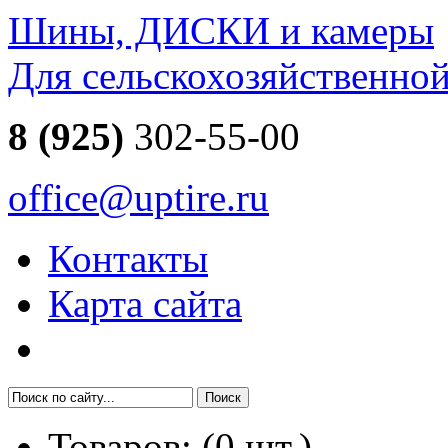
Шины, ДИСКИ и камеры
Для сельскохозяйственно
8 (925)
302-55-00
office@uptire.ru
Контакты
Карта сайта
Товаров:
(
0
шт.)