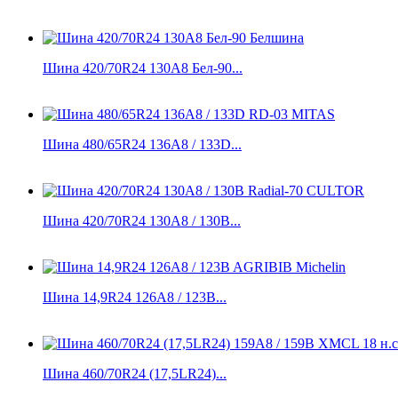
Шина 420/70R24 130А8 Бел-90...
Шина 480/65R24 136A8 / 133D...
Шина 420/70R24 130A8 / 130B...
Шина 14,9R24 126A8 / 123B...
Шина 460/70R24 (17,5LR24)...