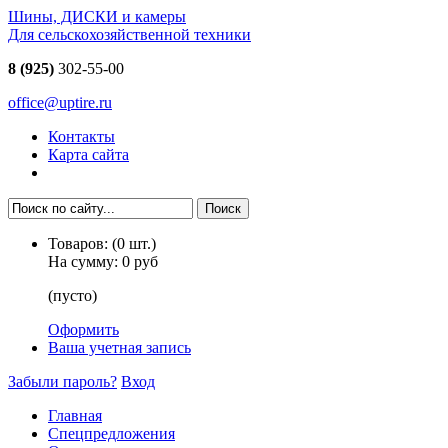
Шины, ДИСКИ и камеры
Для сельскохозяйственной техники
8 (925)
302-55-00
office@uptire.ru
Контакты
Карта сайта
Товаров:
(
0
шт.)
На сумму:
0 руб
(пусто)
Оформить
Ваша учетная запись
Забыли пароль?
Вход
Главная
Спецпредложения