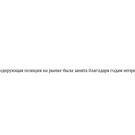
идирующая позиция на рынке была занята благодаря годам непр