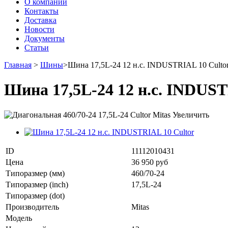
О компании
Контакты
Доставка
Новости
Документы
Статьи
Главная
>
Шины
>
Шина 17,5L-24 12 н.с. INDUSTRIAL 10 Culto
Шина 17,5L-24 12 н.с. INDUST
Увеличить
ID
11112010431
Цена
36 950 руб
Типоразмер (мм)
460/70-24
Типоразмер (inch)
17,5L-24
Типоразмер (dot)
Производитель
Mitas
Модель