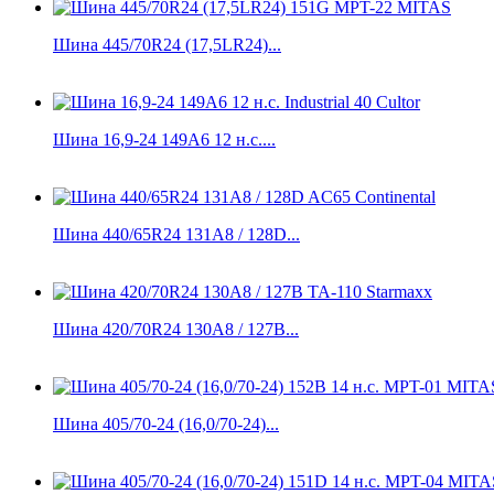
Шина 445/70R24 (17,5LR24)...
Шина 16,9-24 149A6 12 н.с....
Шина 440/65R24 131A8 / 128D...
Шина 420/70R24 130A8 / 127B...
Шина 405/70-24 (16,0/70-24)...