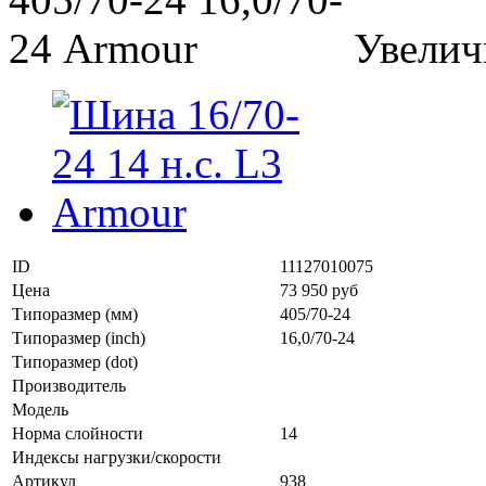
Увелич
ID
11127010075
Цена
73 950 руб
Типоразмер (мм)
405/70-24
Типоразмер (inch)
16,0/70-24
Типоразмер (dot)
Производитель
Модель
Норма слойности
14
Индексы нагрузки/скорости
Артикул
938