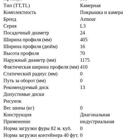
Тип (TT,TL)
Камерная
Комплектность
Покрышка и камера
Бренд
Armour
Серия
L3
Посадочный диаметр
24
Ширина профиля (мм)
405
Ширина профиля (дюйм)
16
Высота профиля
70
Наружный диаметр (мм)
1175
Фактическая ширина профиля (мм)
410
Статический радиус (мм)
0
Путь за оборот (мм)
0
Рекомендуемый диск
13
Допустимые диски
Рисунок
Вес шины (кг)
0
Конструкция
Диагональная
Применение
индустриальная
Норма загрузки фуры 82 м. куб.
0
Норма загрузки контейнера 40 фут.
0