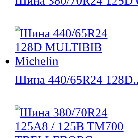
Шина 380/70R24 125D 
Шина 440/65R24 128D..