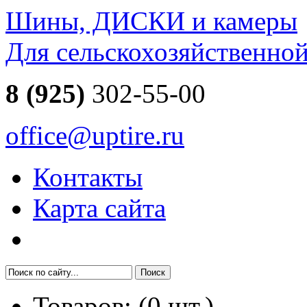
Шины, ДИСКИ и камеры
Для сельскохозяйственно
8 (925)
302-55-00
office@uptire.ru
Контакты
Карта сайта
Товаров:
(
0
шт.)