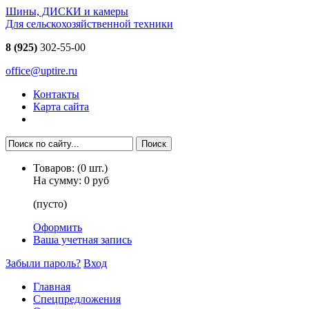
Шины, ДИСКИ и камеры
Для сельскохозяйственной техники
8 (925)
302-55-00
office@uptire.ru
Контакты
Карта сайта
Товаров:
(
0
шт.)
На сумму:
0 руб
(пусто)
Оформить
Ваша учетная запись
Забыли пароль?
Вход
Главная
Спецпредложения