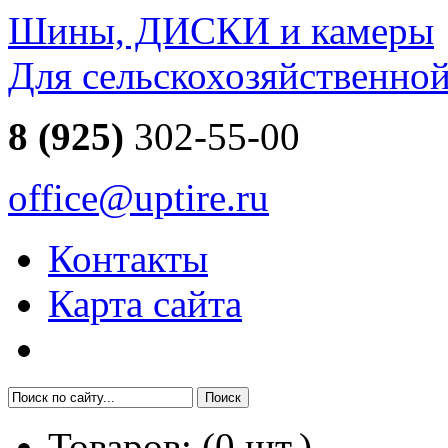
Шины, ДИСКИ и камеры
Для сельскохозяйственно
8 (925)
302-55-00
office@uptire.ru
Контакты
Карта сайта
Товаров:
(
0
шт.)