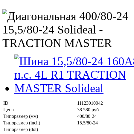
ID
11123010042
Цена
38 580 руб
Типоразмер (мм)
400/80-24
Типоразмер (inch)
15,5/80-24
Типоразмер (dot)