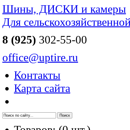
Шины, ДИСКИ и камеры
Для сельскохозяйственно
8 (925)
302-55-00
office@uptire.ru
Контакты
Карта сайта
Товаров:
(
0
шт.)