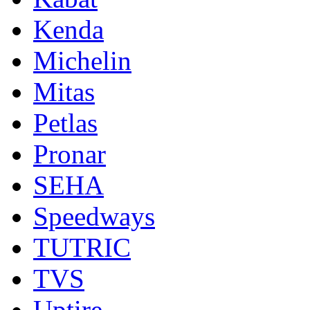
Kenda
Michelin
Mitas
Petlas
Pronar
SEHA
Speedways
TUTRIC
TVS
Uptire