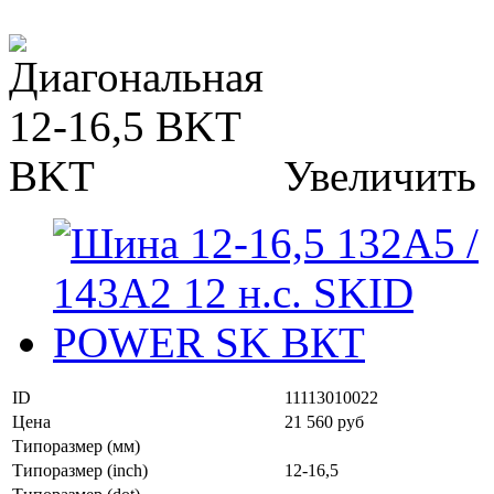
Увеличить
ID
11113010022
Цена
21 560 руб
Типоразмер (мм)
Типоразмер (inch)
12-16,5