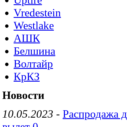
Vredestein
Westlake
АШК
Белшина
Волтайр
КрКЗ
Новости
10.05.2023
-
Распродажа д
вылет 0