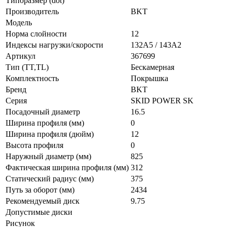
Типоразмер (dot)
Производитель
BKT
Модель
Норма слойности
12
Индексы нагрузки/скорости
132A5 / 143A2
Артикул
367699
Тип (TT,TL)
Бескамерная
Комплектность
Покрышка
Бренд
BKT
Серия
SKID POWER SK
Посадочный диаметр
16.5
Ширина профиля (мм)
0
Ширина профиля (дюйм)
12
Высота профиля
0
Наружный диаметр (мм)
825
Фактическая ширина профиля (мм)
312
Статический радиус (мм)
375
Путь за оборот (мм)
2434
Рекомендуемый диск
9.75
Допустимые диски
Рисунок