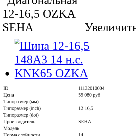
Увеличит
ID
11132010004
Цена
55 080 руб
Типоразмер (мм)
Типоразмер (inch)
12-16,5
Типоразмер (dot)
Производитель
SEHA
Модель
Норма слойности
14