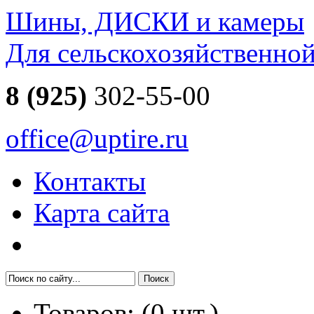
Шины, ДИСКИ и камеры
Для сельскохозяйственно
8 (925)
302-55-00
office@uptire.ru
Контакты
Карта сайта
Товаров:
(
0
шт.)