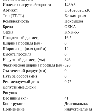
Индексы нагрузки/скорости
148A3
Артикул
U6162052OZK
Тип (TT,TL)
Бескамерная
Комплектность
Покрышка
Бренд
OZKA
Серия
KNK-65
Посадочный диаметр
16.5
Ширина профиля (мм)
0
Ширина профиля (дюйм)
12
Высота профиля
0
Наружный диаметр (мм)
846
Фактическая ширина профиля (мм)
320
Статический радиус (мм)
0
Путь за оборот (мм)
0
Рекомендуемый диск
9.75
Допустимые диски
Рисунок
Вес шины (кг)
41
Конструкция
Диагональная
Применение
индустриальная