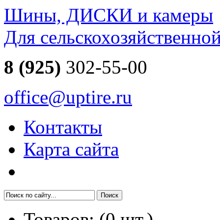
Шины, ДИСКИ и камеры
Для сельскохозяйственно
8 (925)
302-55-00
office@uptire.ru
Контакты
Карта сайта
Товаров:
(
0
шт.)