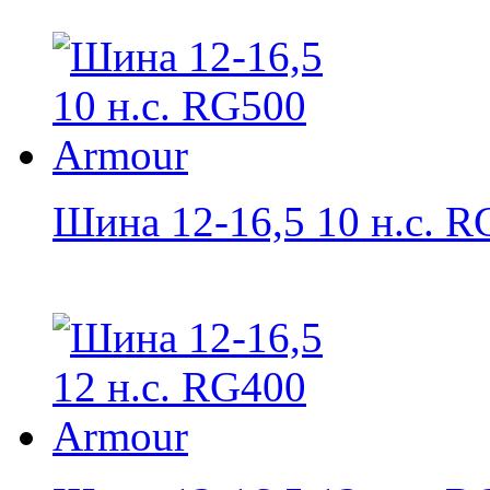
Шина 12-16,5 10 н.с. RG