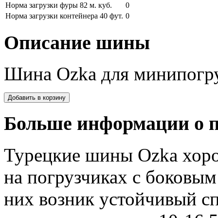
Норма загрузки фуры 82 м. куб.
0
Норма загрузки контейнера 40 фут.
0
Описание шины
Шина Ozka для минипогр
Больше информации о п
Турецкие шины Ozka хоро
на погрузчиках с боковым
них возник устойчивый сп