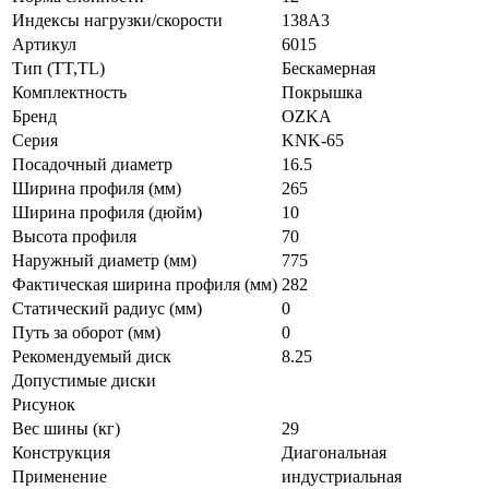
Индексы нагрузки/скорости
138A3
Артикул
6015
Тип (TT,TL)
Бескамерная
Комплектность
Покрышка
Бренд
OZKA
Серия
KNK-65
Посадочный диаметр
16.5
Ширина профиля (мм)
265
Ширина профиля (дюйм)
10
Высота профиля
70
Наружный диаметр (мм)
775
Фактическая ширина профиля (мм)
282
Статический радиус (мм)
0
Путь за оборот (мм)
0
Рекомендуемый диск
8.25
Допустимые диски
Рисунок
Вес шины (кг)
29
Конструкция
Диагональная
Применение
индустриальная