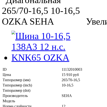
Увел
ID
11132010003
Цена
15 910 руб
Типоразмер (мм)
265/70-16,5
Типоразмер (inch)
10-16,5
Типоразмер (dot)
Производитель
SEHA
Модель
Норма слойности
12