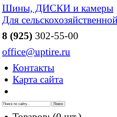
Шины, ДИСКИ и камеры
Для сельскохозяйственно
8 (925)
302-55-00
office@uptire.ru
Контакты
Карта сайта
Товаров:
(
0
шт.)