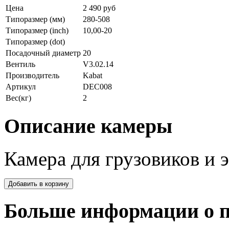
Цена
2 490 руб
Типоразмер (мм)
280-508
Типоразмер (inch)
10,00-20
Типоразмер (dot)
Посадочный диаметр
20
Вентиль
V3.02.14
Производитель
Kabat
Артикул
DEC008
Вес(кг)
2
Описание камеры
Камера для грузовиков и э
Больше информации о п