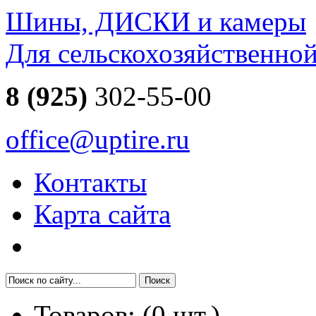
Шины, ДИСКИ и камеры
Для сельскохозяйственно
8 (925)
302-55-00
office@uptire.ru
Контакты
Карта сайта
Товаров:
(
0
шт.)