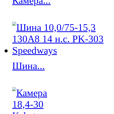
Камера...
Шина...