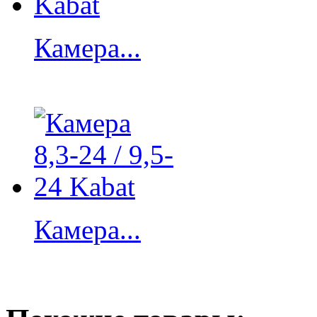
Камера...
Камера...