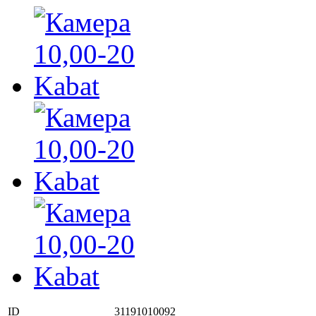
ID
31191010092