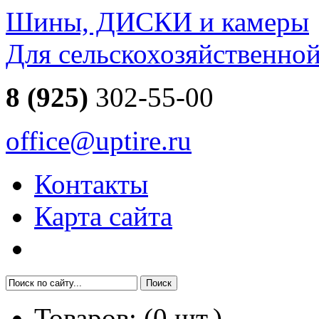
Шины, ДИСКИ и камеры
Для сельскохозяйственно
8 (925)
302-55-00
office@uptire.ru
Контакты
Карта сайта
Товаров:
(
0
шт.)