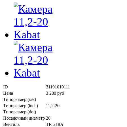
ID
31191010111
Цена
3 280 руб
Типоразмер (мм)
Типоразмер (inch)
11,2-20
Типоразмер (dot)
Посадочный диаметр
20
Вентиль
TR-218A