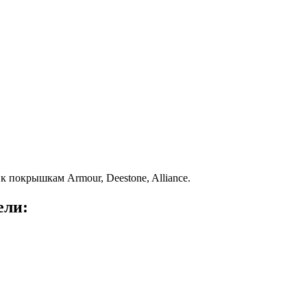
к покрышкам Armour, Deestone, Alliance.
ели: