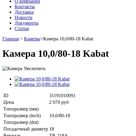
О компании
Контакты
Доставка
Новости
Документы
Статьи
Главная
>
Камеры
>
Камера 10,0/80-18 Kabat
Камера 10,0/80-18 Kabat
Увеличить
ID
31191010091
Цена
2 070 руб
Типоразмер (мм)
Типоразмер (inch)
10,0/80-18
Типоразмер (dot)
Посадочный диаметр
18
Вентиль
TR-218A