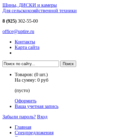
Шины, ДИСКИ и камеры
Для сельскохозяйственной техники
8 (925)
302-55-00
office@uptire.ru
Контакты
Карта сайта
Товаров:
(
0
шт.)
На сумму:
0 руб
(пусто)
Оформить
Ваша учетная запись
Забыли пароль?
Вход
Главная
Спецпредложения