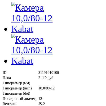
ID
31191010106
Цена
2 110 руб
Типоразмер (мм)
Типоразмер (inch)
10,0/80-12
Типоразмер (dot)
Посадочный диаметр
12
Вентиль
JS-2