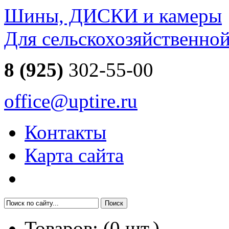
Шины, ДИСКИ и камеры
Для сельскохозяйственно
8 (925)
302-55-00
office@uptire.ru
Контакты
Карта сайта
Товаров:
(
0
шт.)