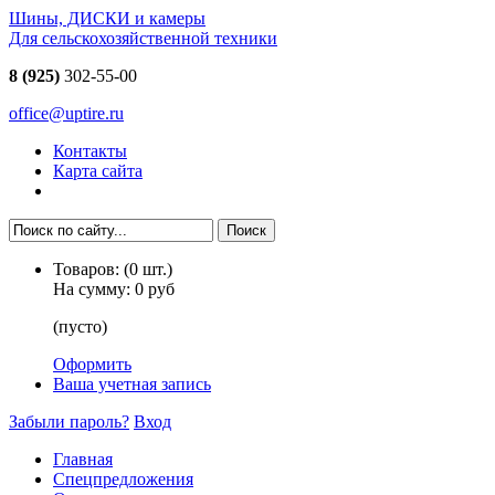
Шины, ДИСКИ и камеры
Для сельскохозяйственной техники
8 (925)
302-55-00
office@uptire.ru
Контакты
Карта сайта
Товаров:
(
0
шт.)
На сумму:
0 руб
(пусто)
Оформить
Ваша учетная запись
Забыли пароль?
Вход
Главная
Спецпредложения