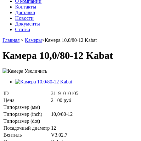
О компании
Контакты
Доставка
Новости
Документы
Статьи
Главная
>
Камеры
>
Камера 10,0/80-12 Kabat
Камера 10,0/80-12 Kabat
Увеличить
ID
31191010105
Цена
2 100 руб
Типоразмер (мм)
Типоразмер (inch)
10,0/80-12
Типоразмер (dot)
Посадочный диаметр
12
Вентиль
V3.02.7