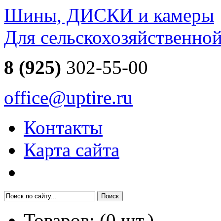
Шины, ДИСКИ и камеры
Для сельскохозяйственно
8 (925)
302-55-00
office@uptire.ru
Контакты
Карта сайта
Товаров:
(
0
шт.)