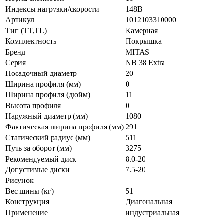
Индексы нагрузки/скорости
148B
Артикул
1012103310000
Тип (TT,TL)
Камерная
Комплектность
Покрышка
Бренд
MITAS
Серия
NB 38 Extra
Посадочный диаметр
20
Ширина профиля (мм)
0
Ширина профиля (дюйм)
11
Высота профиля
0
Наружный диаметр (мм)
1080
Фактическая ширина профиля (мм)
291
Статический радиус (мм)
511
Путь за оборот (мм)
3275
Рекомендуемый диск
8.0-20
Допустимые диски
7.5-20
Рисунок
Вес шины (кг)
51
Конструкция
Диагональная
Применение
индустриальная