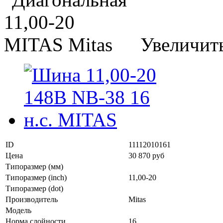
Увеличит
ID
11112010161
Цена
30 870 руб
Типоразмер (мм)
Типоразмер (inch)
11,00-20
Типоразмер (dot)
Производитель
Mitas
Модель
Норма слойности
16