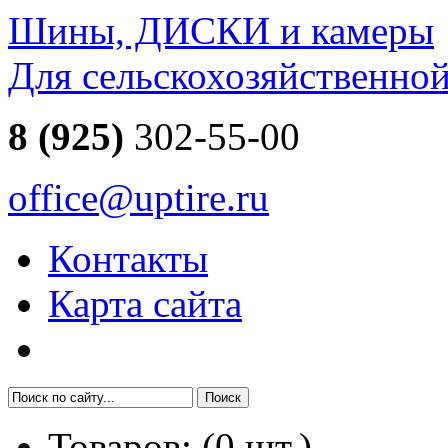
Шины, ДИСКИ и камеры
Для сельскохозяйственно
8 (925)
302-55-00
office@uptire.ru
Контакты
Карта сайта
Товаров:
(
0
шт.)