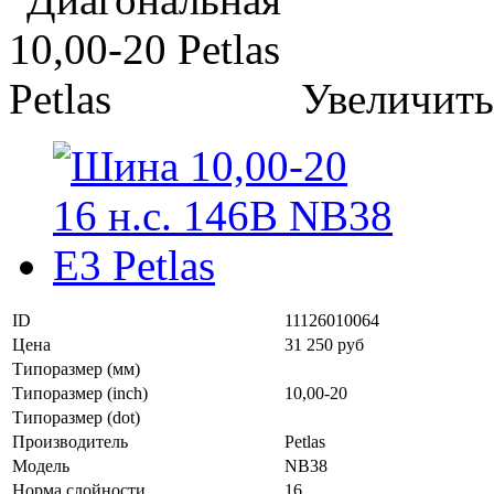
Увеличить
ID
11126010064
Цена
31 250 руб
Типоразмер (мм)
Типоразмер (inch)
10,00-20
Типоразмер (dot)
Производитель
Petlas
Модель
NB38
Норма слойности
16