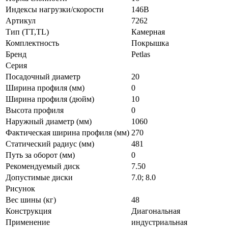
Индексы нагрузки/скорости
146B
Артикул
7262
Тип (TT,TL)
Камерная
Комплектность
Покрышка
Бренд
Petlas
Серия
Посадочный диаметр
20
Ширина профиля (мм)
0
Ширина профиля (дюйм)
10
Высота профиля
0
Наружный диаметр (мм)
1060
Фактическая ширина профиля (мм)
270
Статический радиус (мм)
481
Путь за оборот (мм)
0
Рекомендуемый диск
7.50
Допустимые диски
7.0; 8.0
Рисунок
Вес шины (кг)
48
Конструкция
Диагональная
Применение
индустриальная