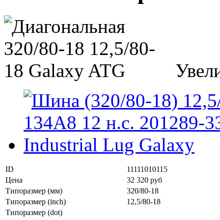
Увел
ID
11111010115
Цена
32 320 руб
Типоразмер (мм)
320/80-18
Типоразмер (inch)
12,5/80-18
Типоразмер (dot)