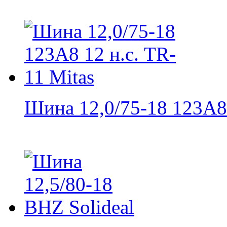
Шина 12,0/75-18 123А8 