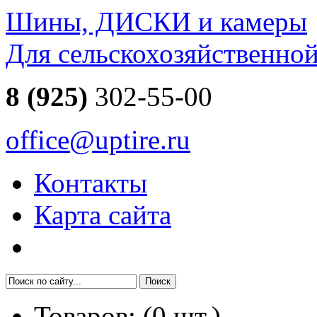
Шины, ДИСКИ и камеры
Для сельскохозяйственно
8 (925)
302-55-00
office@uptire.ru
Контакты
Карта сайта
Товаров:
(
0
шт.)