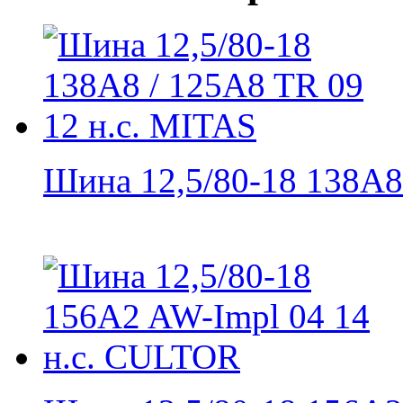
Шина 12,5/80-18 138A8 /