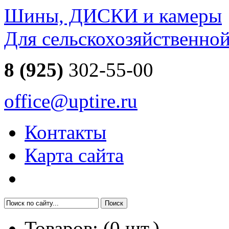
Шины, ДИСКИ и камеры
Для сельскохозяйственно
8 (925)
302-55-00
office@uptire.ru
Контакты
Карта сайта
Товаров:
(
0
шт.)