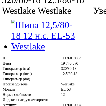
Ув
ID
11136010004
Цена
19 770 руб
Типоразмер (мм)
320/80-18
Типоразмер (inch)
12,5/80-18
Типоразмер (dot)
Производитель
Westlake
Модель
EL-53
Норма слойности
12
Индексы нагрузки/скорости
Артикул
11136010004