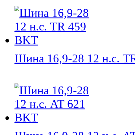
Шина 16,9-28 12 н.с. TR