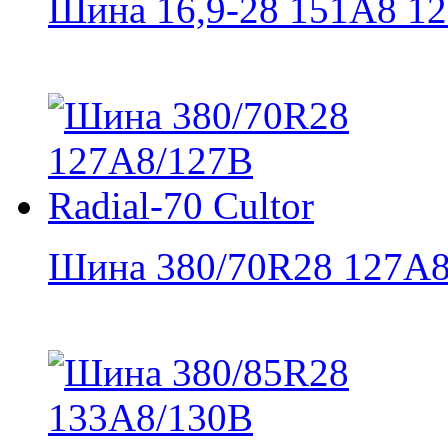
Шина 16,9-28 151A8 12 н
Шина 380/70R28 127A8/