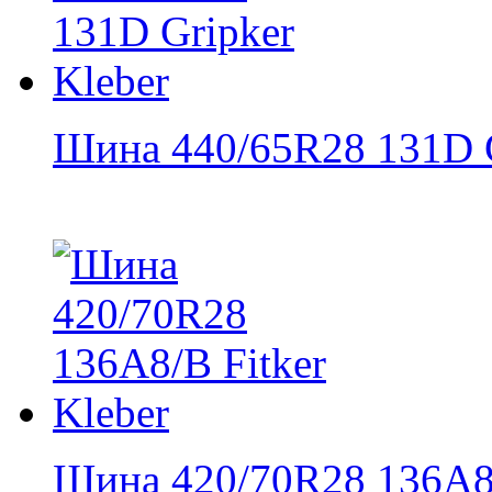
Шина 440/65R28 131D Gr
Шина 420/70R28 136A8/