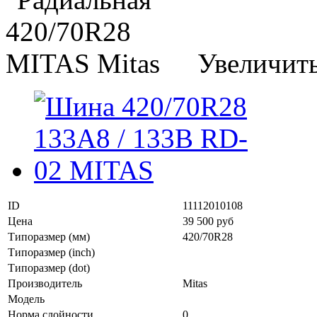
Увеличит
ID
11112010108
Цена
39 500 руб
Типоразмер (мм)
420/70R28
Типоразмер (inch)
Типоразмер (dot)
Производитель
Mitas
Модель
Норма слойности
0