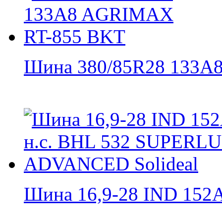
Шина 380/85R28 133A8.
Шина 16,9-28 IND 152А8