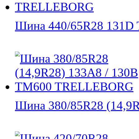
Шина 440/65R28 131D 
Шина 380/85R28 (14,9R2