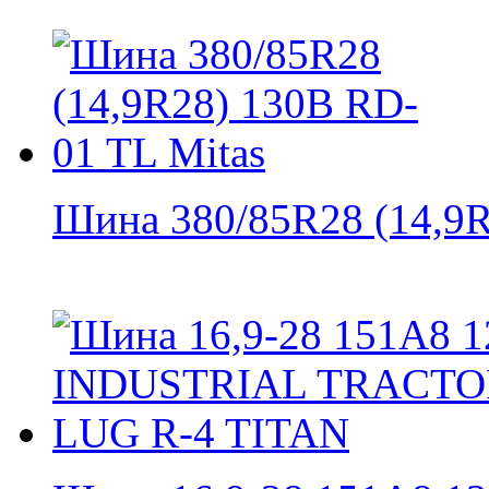
Шина 380/85R28 (14,9R2