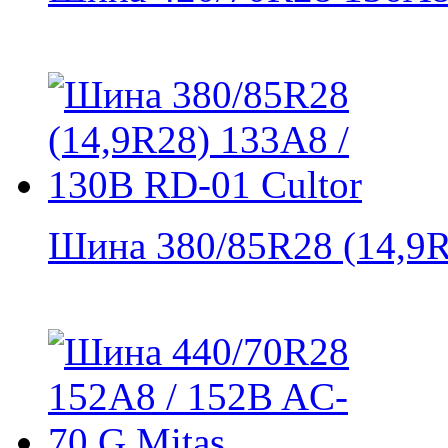
Шина 380/85R28 (14,9R2