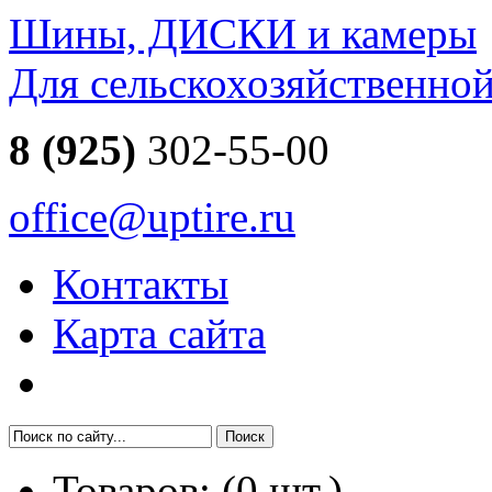
Шины, ДИСКИ и камеры
Для сельскохозяйственно
8 (925)
302-55-00
office@uptire.ru
Контакты
Карта сайта
Товаров:
(
0
шт.)