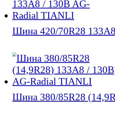
Шина 420/70R28 133A8 
Шина 380/85R28 (14,9R2