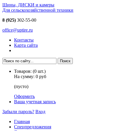
Шины, ДИСКИ и камеры
Для сельскохозяйственной техники
8 (925)
302-55-00
office@uptire.ru
Контакты
Карта сайта
Товаров:
(
0
шт.)
На сумму:
0 руб
(пусто)
Оформить
Ваша учетная запись
Забыли пароль?
Вход
Главная
Спецпредложения