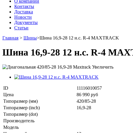
О компании
Контакты
Доставка
Новости
Документы
Статьи
Главная
>
Шины
>
Шина 16,9-28 12 н.с. R-4 MAXTRACK
Шина 16,9-28 12 н.с. R-4 M
Увеличить
ID
11116010057
Цена
86 990 руб
Типоразмер (мм)
420/85-28
Типоразмер (inch)
16,9-28
Типоразмер (dot)
Производитель
Модель