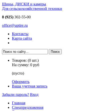
Шины, ДИСКИ и камеры
Для сельскохозяйственной техники
8 (925)
302-55-00
office@uptire.ru
Контакты
Карта сайта
Товаров:
(
0
шт.)
На сумму:
0 руб
(пусто)
Оформить
Ваша учетная запись
Забыли пароль?
Вход
Главная
Спецпредложения