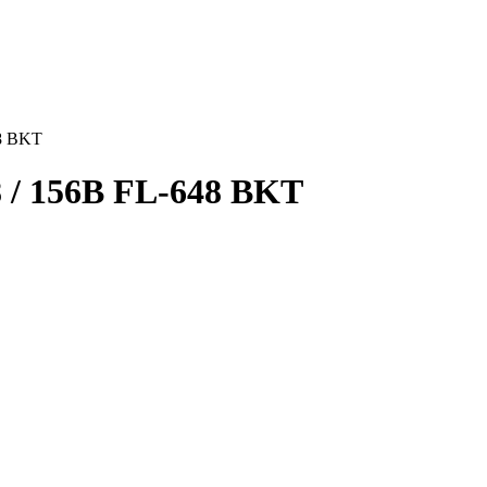
48 BKT
8 / 156B FL-648 BKT