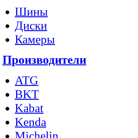
Шины
Диски
Камеры
Производители
ATG
BKT
Kabat
Kenda
Michelin