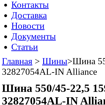
Контакты
Доставка
Новости
Документы
Статьи
Главная
>
Шины
>
Шина 55
32827054AL-IN Alliance
Шина 550/45-22,5 159
32827054AL-IN Allia