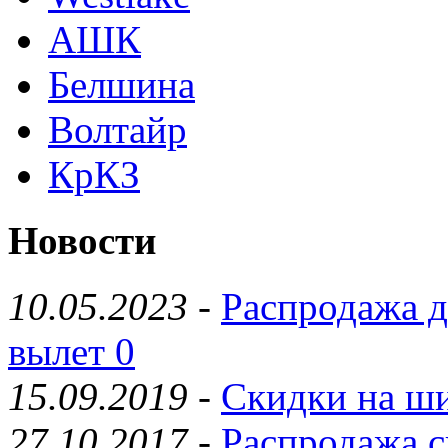
АШК
Белшина
Волтайр
КрКЗ
Новости
10.05.2023
-
Распродажа д
вылет 0
15.09.2019
-
Скидки на ши
27.10.2017
-
Распродажа с