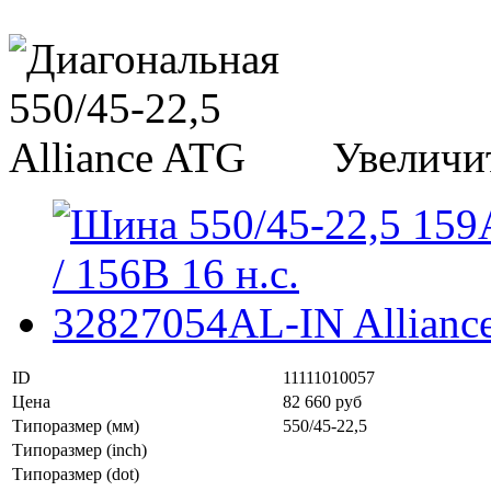
Увеличи
ID
11111010057
Цена
82 660 руб
Типоразмер (мм)
550/45-22,5
Типоразмер (inch)
Типоразмер (dot)