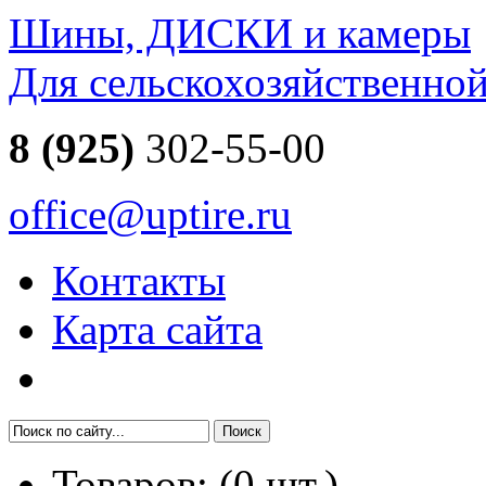
Шины, ДИСКИ и камеры
Для сельскохозяйственно
8 (925)
302-55-00
office@uptire.ru
Контакты
Карта сайта
Товаров:
(
0
шт.)