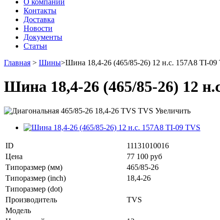
О компании
Контакты
Доставка
Новости
Документы
Статьи
Главная
>
Шины
>
Шина 18,4-26 (465/85-26) 12 н.с. 157A8 TI-0
Шина 18,4-26 (465/85-26) 12 н.
Увеличить
ID
11131010016
Цена
77 100 руб
Типоразмер (мм)
465/85-26
Типоразмер (inch)
18,4-26
Типоразмер (dot)
Производитель
TVS
Модель