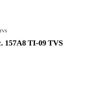
9 TVS
с. 157A8 TI-09 TVS