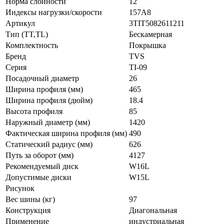
Норма слойности
12
Индексы нагрузки/скорости
157A8
Артикул
3TIT5082611211
Тип (TT,TL)
Бескамерная
Комплектность
Покрышка
Бренд
TVS
Серия
TI-09
Посадочный диаметр
26
Ширина профиля (мм)
465
Ширина профиля (дюйм)
18.4
Высота профиля
85
Наружный диаметр (мм)
1420
Фактическая ширина профиля (мм)
490
Статический радиус (мм)
626
Путь за оборот (мм)
4127
Рекомендуемый диск
W16L
Допустимые диски
W15L
Рисунок
Вес шины (кг)
97
Конструкция
Диагональная
Применение
индустриальная