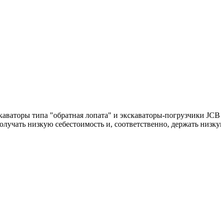
каваторы типа "обратная лопата" и экскаваторы-погрузчики JCB
лучать низкую себестоимость и, соответственно, держать низку