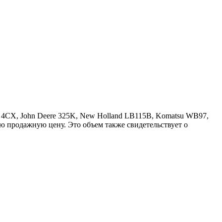
 4CX, John Deere 325K, New Holland LB115B, Komatsu WB97,
ю продажную цену. Это объем также свидетельствует о