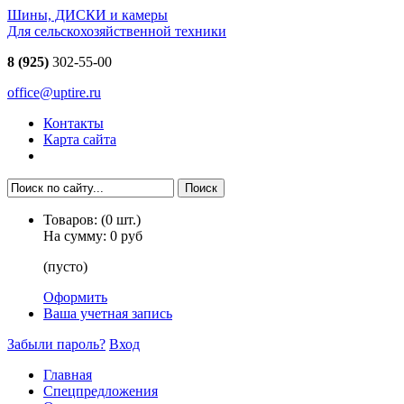
Шины, ДИСКИ и камеры
Для сельскохозяйственной техники
8 (925)
302-55-00
office@uptire.ru
Контакты
Карта сайта
Товаров:
(
0
шт.)
На сумму:
0 руб
(пусто)
Оформить
Ваша учетная запись
Забыли пароль?
Вход
Главная
Спецпредложения