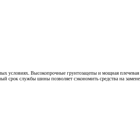
лых условиях. Высокопрочные грунтозацепы и мощная плечевая 
ый срок службы шины позволяет сэкономить средства на замене 