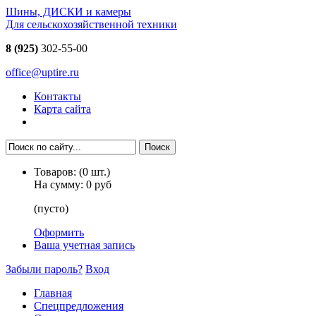
Шины, ДИСКИ и камеры
Для сельскохозяйственной техники
8 (925)
302-55-00
office@uptire.ru
Контакты
Карта сайта
Товаров:
(
0
шт.)
На сумму:
0 руб
(пусто)
Оформить
Ваша учетная запись
Забыли пароль?
Вход
Главная
Спецпредложения