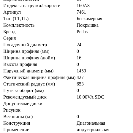
Индексы нагрузки/скорости
160A8
Артикул
7461
Тип (TT,TL)
Бескамерная
Комплектность
Покрышка
Бренд
Petlas
Серия
Посадочный диаметр
24
Ширина профиля (мм)
0
Ширина профиля (дюйм)
16
Высота профиля
0
Наружный диаметр (мм)
1459
Фактическая ширина профиля (мм)
427
Статический радиус (мм)
653
Путь за оборот (мм)
0
Рекомендуемый диск
10,00VA SDC
Допустимые диски
Рисунок
Вес шины (кг)
0
Конструкция
Диагональная
Применение
индустриальная