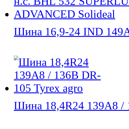
Шина 16,9-24 IND 149A8
Шина 18,4R24 139А8 / 1