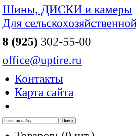
Шины, ДИСКИ и камеры
Для сельскохозяйственно
8 (925)
302-55-00
office@uptire.ru
Контакты
Карта сайта
Товаров:
(
0
шт.)