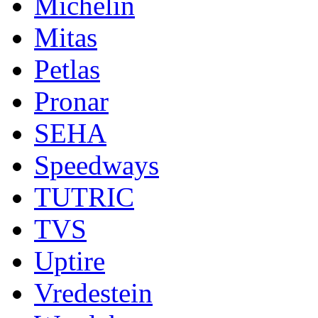
Michelin
Mitas
Petlas
Pronar
SEHA
Speedways
TUTRIC
TVS
Uptire
Vredestein