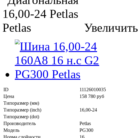
Увеличить
ID
11126010035
Цена
158 780 руб
Типоразмер (мм)
Типоразмер (inch)
16,00-24
Типоразмер (dot)
Производитель
Petlas
Модель
PG300
Норма слойности
16