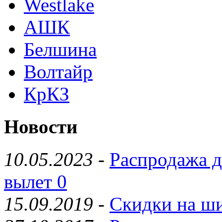
Westlake
АШК
Белшина
Волтайр
КрКЗ
Новости
10.05.2023
-
Распродажа д
вылет 0
15.09.2019
-
Скидки на ши