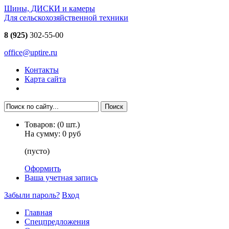
Шины, ДИСКИ и камеры
Для сельскохозяйственной техники
8 (925)
302-55-00
office@uptire.ru
Контакты
Карта сайта
Товаров:
(
0
шт.)
На сумму:
0 руб
(пусто)
Оформить
Ваша учетная запись
Забыли пароль?
Вход
Главная
Спецпредложения