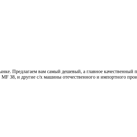
ынке. Предлагаем вам самый дешевый, а главное качественный пр
38, и другие с/х машины отечественного и импортного прои