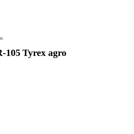
ro
-105 Tyrex agro