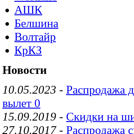
АШК
Белшина
Волтайр
КрКЗ
Новости
10.05.2023
-
Распродажа д
вылет 0
15.09.2019
-
Скидки на ши
27.10.2017
-
Распродажа с