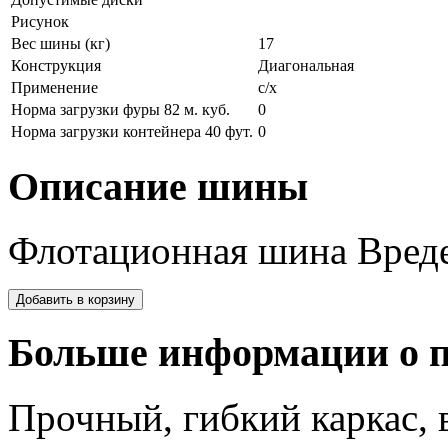
Рисунок
Вес шины (кг)
17
Конструкция
Диагональная
Применение
с/х
Норма загрузки фуры 82 м. куб.
0
Норма загрузки контейнера 40 фут.
0
Описание шины
Флотационная шина Вреде
Больше информации о п
Прочный, гибкий каркас, 