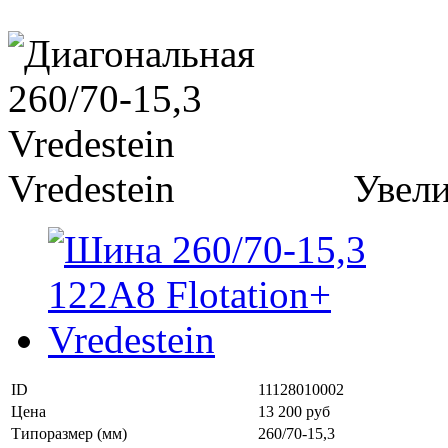
Увел
ID
11128010002
Цена
13 200 руб
Типоразмер (мм)
260/70-15,3