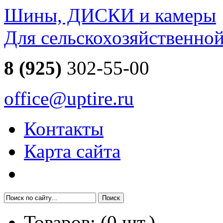
Шины, ДИСКИ и камеры
Для сельскохозяйственно
8 (925)
302-55-00
office@uptire.ru
Контакты
Карта сайта
Товаров:
(
0
шт.)