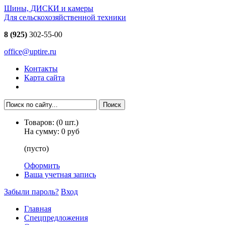
Шины, ДИСКИ и камеры
Для сельскохозяйственной техники
8 (925)
302-55-00
office@uptire.ru
Контакты
Карта сайта
Товаров:
(
0
шт.)
На сумму:
0 руб
(пусто)
Оформить
Ваша учетная запись
Забыли пароль?
Вход
Главная
Спецпредложения