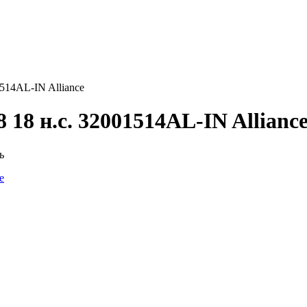
514AL-IN Alliance
 18 н.с. 32001514AL-IN Allianc
ь