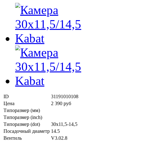
ID
31191010108
Цена
2 390 руб
Типоразмер (мм)
Типоразмер (inch)
Типоразмер (dot)
30x11,5-14,5
Посадочный диаметр
14.5
Вентиль
V3.02.8