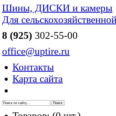
Шины, ДИСКИ и камеры
Для сельскохозяйственно
8 (925)
302-55-00
office@uptire.ru
Контакты
Карта сайта
Товаров:
(
0
шт.)