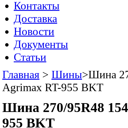
Контакты
Доставка
Новости
Документы
Статьи
Главная
>
Шины
>
Шина 27
Agrimax RT-955 BKT
Шина 270/95R48 154
955 BKT