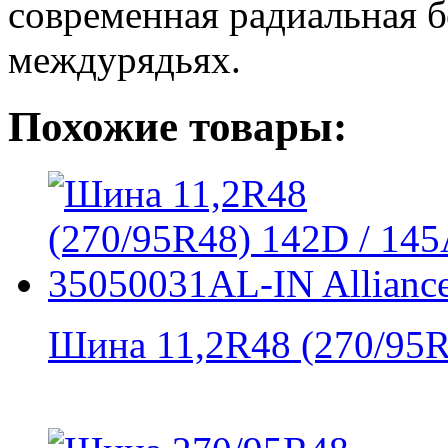
современная радиальная б
междурядьях.
Похожие товары:
Шина 11,2R48 (270/95R4