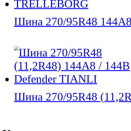
Шина 270/95R48 144A8 
Шина 270/95R48 (11,2R4