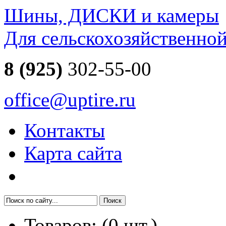
Шины, ДИСКИ и камеры
Для сельскохозяйственно
8 (925)
302-55-00
office@uptire.ru
Контакты
Карта сайта
Товаров:
(
0
шт.)