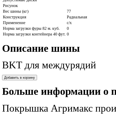
Рисунок
Вес шины (кг)
77
Конструкция
Радиальная
Применение
с/х
Норма загрузки фуры 82 м. куб.
0
Норма загрузки контейнера 40 фут.
0
Описание шины
BKT для междурядий
Больше информации о п
Покрышка Агримакс произ