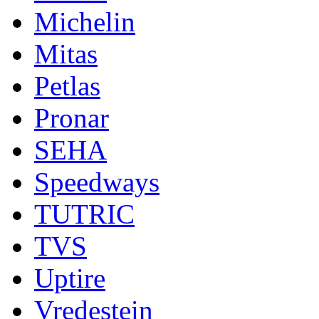
Michelin
Mitas
Petlas
Pronar
SEHA
Speedways
TUTRIC
TVS
Uptire
Vredestein