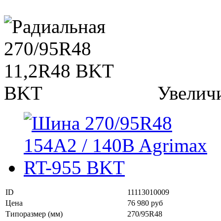
Увелич
ID
11113010009
Цена
76 980 руб
Типоразмер (мм)
270/95R48