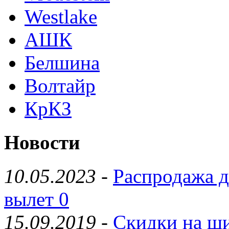
Westlake
АШК
Белшина
Волтайр
КрКЗ
Новости
10.05.2023
-
Распродажа д
вылет 0
15.09.2019
-
Скидки на ши