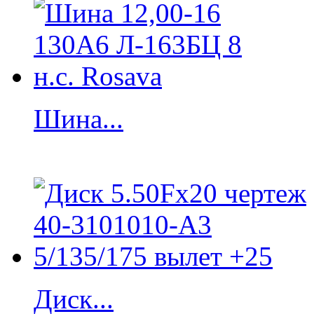
Шина...
Диск...