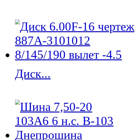
Диск...