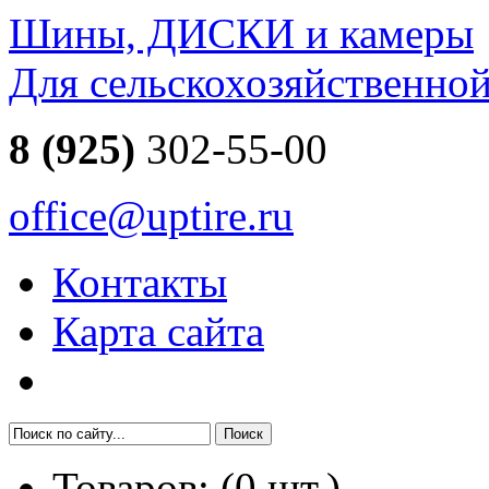
Шины, ДИСКИ и камеры
Для сельскохозяйственно
8 (925)
302-55-00
office@uptire.ru
Контакты
Карта сайта
Товаров:
(
0
шт.)