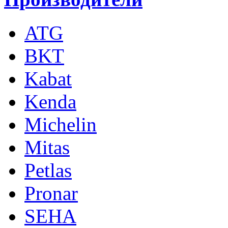
ATG
BKT
Kabat
Kenda
Michelin
Mitas
Petlas
Pronar
SEHA