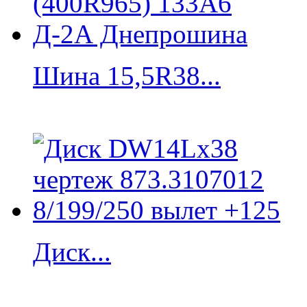
Шина 15,5R38...
Диск...