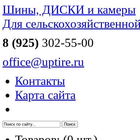
Шины, ДИСКИ и камеры
Для сельскохозяйственно
8 (925)
302-55-00
office@uptire.ru
Контакты
Карта сайта
Товаров:
(
0
шт.)