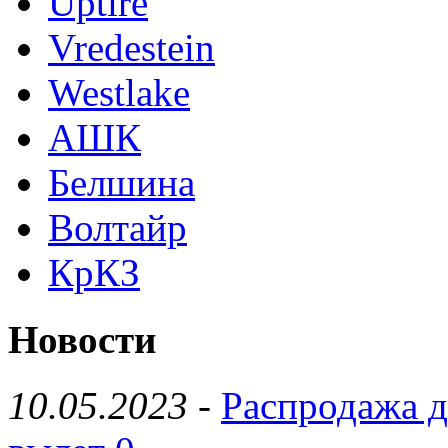
Uptire
Vredestein
Westlake
АШК
Белшина
Волтайр
КрКЗ
Новости
10.05.2023
-
Распродажа д