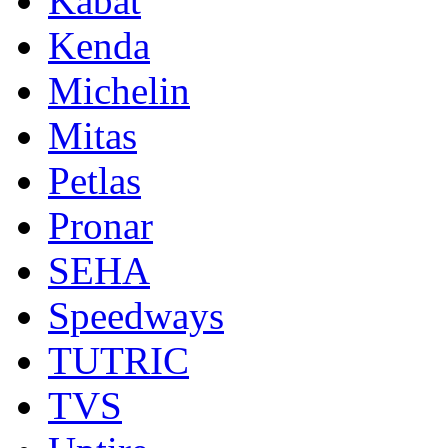
Kabat
Kenda
Michelin
Mitas
Petlas
Pronar
SEHA
Speedways
TUTRIC
TVS