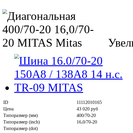
Увел
ID
11112010165
Цена
43 020 руб
Типоразмер (мм)
400/70-20
Типоразмер (inch)
16,0/70-20
Типоразмер (dot)