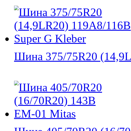
Шина 375/75R20 (14,9L