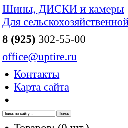
Шины, ДИСКИ и камеры
Для сельскохозяйственно
8 (925)
302-55-00
office@uptire.ru
Контакты
Карта сайта
Товаров:
(
0
шт.)