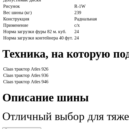
Рисунок
R-1W
Вес шины (кг)
239
Конструкция
Радиальная
Применение
с/х
Норма загрузки фуры 82 м. куб.
24
Норма загрузки контейнера 40 фут.
24
Техника, на которую по
Claas
трактор Atles 926
Claas
трактор Atles 936
Claas
трактор Atles 946
Описание шины
Отличный выбор для тяже