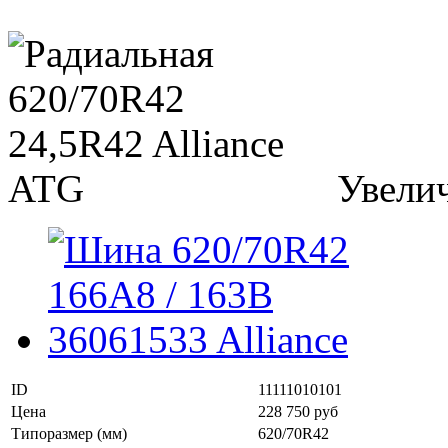
Увели
ID
11111010101
Цена
228 750 руб
Типоразмер (мм)
620/70R42