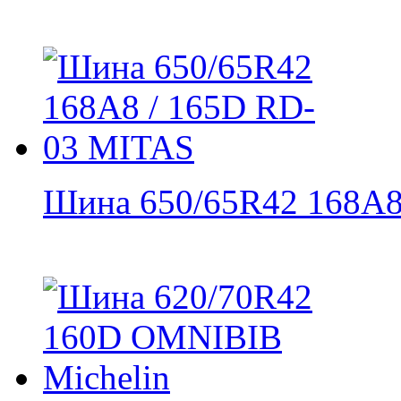
Шина 650/65R42 168A8 