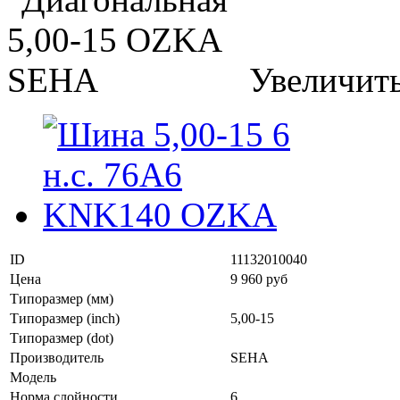
Увеличит
ID
11132010040
Цена
9 960 руб
Типоразмер (мм)
Типоразмер (inch)
5,00-15
Типоразмер (dot)
Производитель
SEHA
Модель
Норма слойности
6