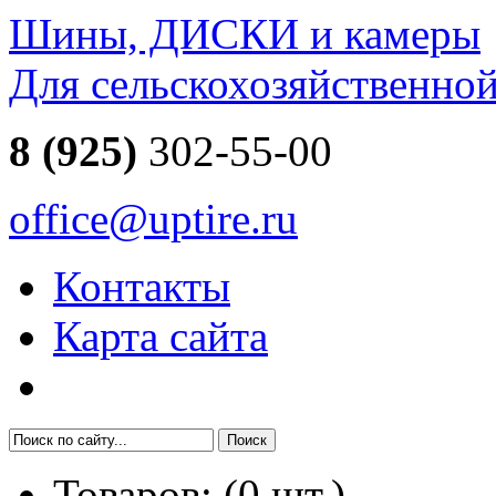
Шины, ДИСКИ и камеры
Для сельскохозяйственно
8 (925)
302-55-00
office@uptire.ru
Контакты
Карта сайта
Товаров:
(
0
шт.)