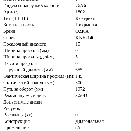
Индексы нагрузки/скорости
76A6
Артикул
1802
Тип (TT,TL)
Камерная
Комплектность
Покрышка
Бренд
OZKA
Серия
KNK-140
Посадочный диаметр
15
Ширина профиля (мм)
0
Ширина профиля (дюйм)
5
Высота профиля
0
Наружный диаметр (мм)
655
Фактическая ширина профиля (мм)
145
Статический радиус (мм)
300
Путь за оборот (мм)
1972
Рекомендуемый диск
3.50D
Допустимые диски
Рисунок
Вес шины (кг)
0
Конструкция
Диагональная
Применение
с/х