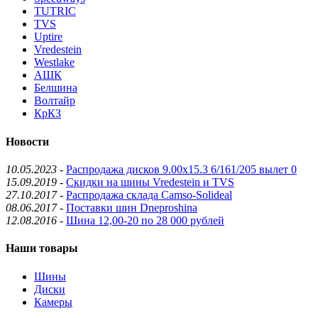
TUTRIC
TVS
Uptire
Vredestein
Westlake
АШК
Белшина
Волтайр
КрКЗ
Новости
10.05.2023
-
Распродажа дисков 9.00x15.3 6/161/205 вылет 0
15.09.2019
-
Скидки на шины Vredestein и TVS
27.10.2017
-
Распродажа склада Camso-Solideal
08.06.2017
-
Поставки шин Dneproshina
12.08.2016
-
Шина 12,00-20 по 28 000 рублей
Наши товары
Шины
Диски
Камеры