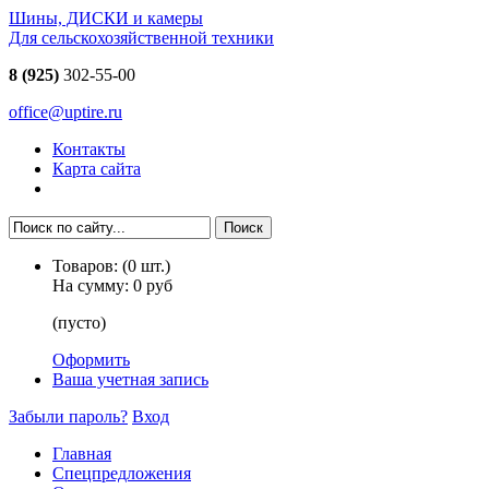
Шины, ДИСКИ и камеры
Для сельскохозяйственной техники
8 (925)
302-55-00
office@uptire.ru
Контакты
Карта сайта
Товаров:
(
0
шт.)
На сумму:
0 руб
(пусто)
Оформить
Ваша учетная запись
Забыли пароль?
Вход
Главная
Спецпредложения