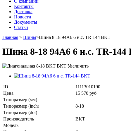
О компании
Контакты
Доставка
Новости
Документы
Статьи
Главная
>
Шины
>
Шина 8-18 94A6 6 н.с. TR-144 BKT
Шина 8-18 94A6 6 н.с. TR-144
Увеличить
ID
11113010190
Цена
15 570 руб
Типоразмер (мм)
Типоразмер (inch)
8-18
Типоразмер (dot)
Производитель
BKT
Модель