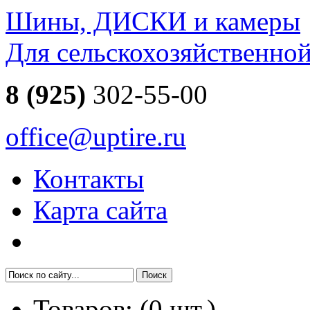
Шины, ДИСКИ и камеры
Для сельскохозяйственно
8 (925)
302-55-00
office@uptire.ru
Контакты
Карта сайта
Товаров:
(
0
шт.)