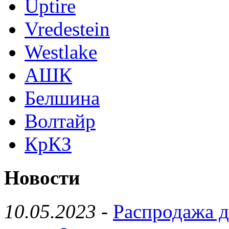
Uptire
Vredestein
Westlake
АШК
Белшина
Волтайр
КрКЗ
Новости
10.05.2023
-
Распродажа д