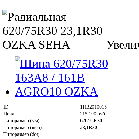
Увели
ID
11132010015
Цена
215 100 руб
Типоразмер (мм)
620/75R30
Типоразмер (inch)
23,1R30
Типоразмер (dot)