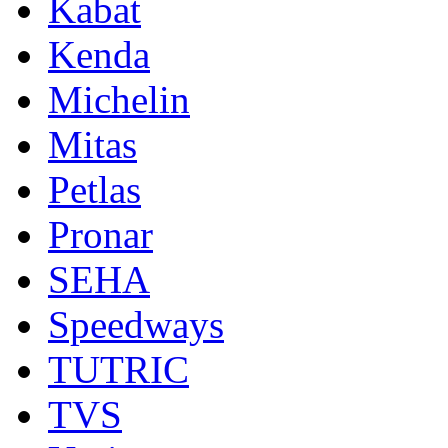
Kabat
Kenda
Michelin
Mitas
Petlas
Pronar
SEHA
Speedways
TUTRIC
TVS