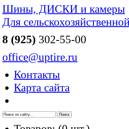
Шины, ДИСКИ и камеры
Для сельскохозяйственно
8 (925)
302-55-00
office@uptire.ru
Контакты
Карта сайта
Товаров:
(
0
шт.)