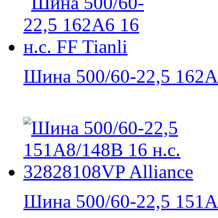
Шина 500/60-22,5 162A6
Шина 500/60-22,5 151A