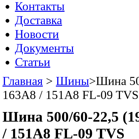
Контакты
Доставка
Новости
Документы
Статьи
Главная
>
Шины
>
Шина 500
163A8 / 151A8 FL-09 TVS
Шина 500/60-22,5 (19
/ 151A8 FL-09 TVS