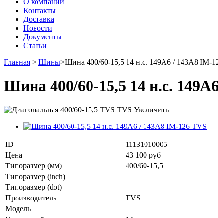
О компании
Контакты
Доставка
Новости
Документы
Статьи
Главная
>
Шины
>
Шина 400/60-15,5 14 н.с. 149A6 / 143A8 IM-
Шина 400/60-15,5 14 н.с. 149A
Увеличить
ID
11131010005
Цена
43 100 руб
Типоразмер (мм)
400/60-15,5
Типоразмер (inch)
Типоразмер (dot)
Производитель
TVS
Модель