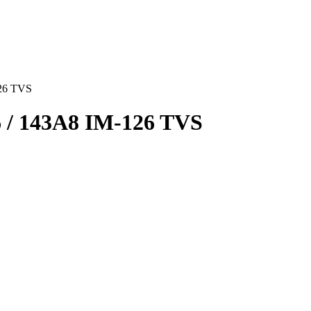
126 TVS
6 / 143A8 IM-126 TVS