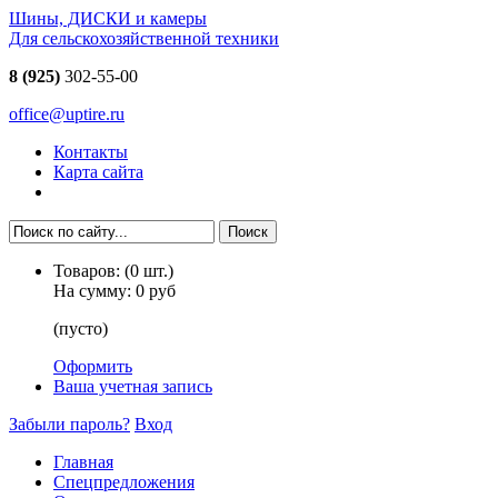
Шины, ДИСКИ и камеры
Для сельскохозяйственной техники
8 (925)
302-55-00
office@uptire.ru
Контакты
Карта сайта
Товаров:
(
0
шт.)
На сумму:
0 руб
(пусто)
Оформить
Ваша учетная запись
Забыли пароль?
Вход
Главная
Спецпредложения