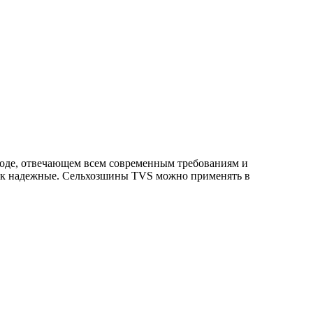
воде, отвечающем всем современным требованиям и
как надежные. Сельхозшины TVS можно применять в