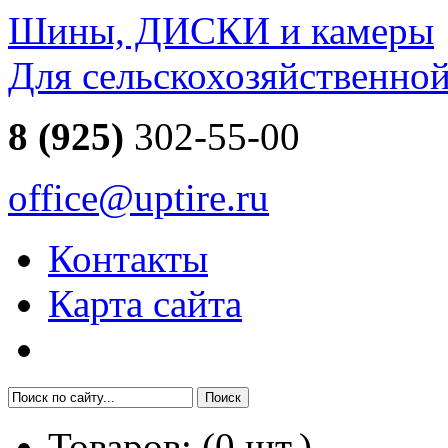
Шины, ДИСКИ и камеры
Для сельскохозяйственно
8 (925)
302-55-00
office@uptire.ru
Контакты
Карта сайта
Товаров:
(
0
шт.)