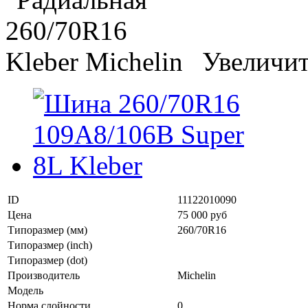
Увеличи
ID
11122010090
Цена
75 000 руб
Типоразмер (мм)
260/70R16
Типоразмер (inch)
Типоразмер (dot)
Производитель
Michelin
Модель
Норма слойности
0