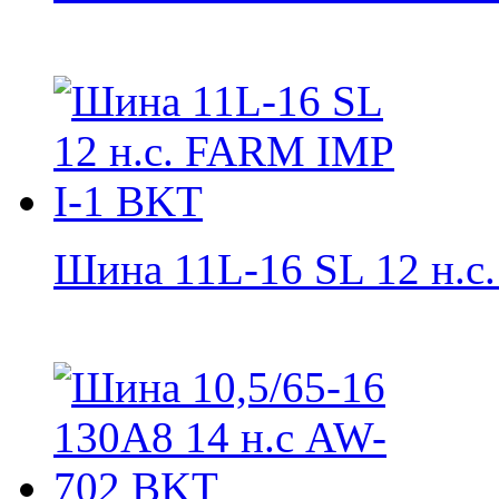
Шина 11L-16 SL 12 н.с.