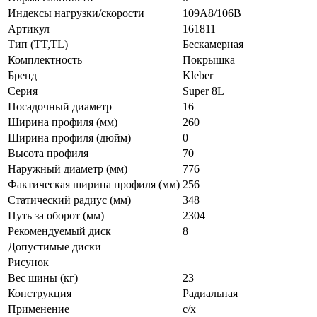
Индексы нагрузки/скорости
109A8/106B
Артикул
161811
Тип (TT,TL)
Бескамерная
Комплектность
Покрышка
Бренд
Kleber
Серия
Super 8L
Посадочный диаметр
16
Ширина профиля (мм)
260
Ширина профиля (дюйм)
0
Высота профиля
70
Наружный диаметр (мм)
776
Фактическая ширина профиля (мм)
256
Статический радиус (мм)
348
Путь за оборот (мм)
2304
Рекомендуемый диск
8
Допустимые диски
Рисунок
Вес шины (кг)
23
Конструкция
Радиальная
Применение
с/х