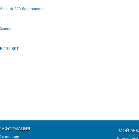
.
ИНФОРМАЦИЯ
МОЙ АКК
О компании
История моих