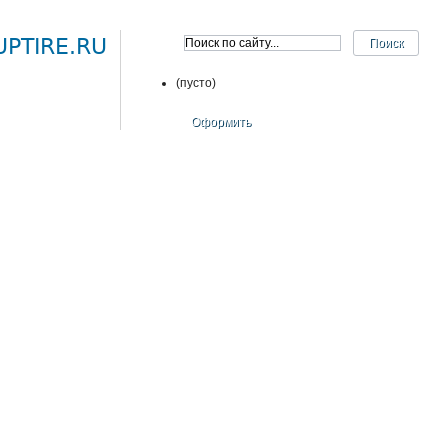
PTIRE.RU
(пусто)
Оформить