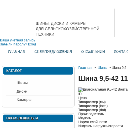
ШИНЫ, ДИСКИ И КАМЕРЫ
ДЛЯ СЕЛЬСКОХОЗЯЙСТВЕННОЙ
ТЕХНИКИ
Ваша учетная запись
Забыли пароль?
Вход
ГЛАВНАЯ
СПЕЦПРЕДЛОЖЕНИЯ
О КОМПАНИИ
КОНТАК
Главная
>
Шины
>
Шина 9,5-
КАТАЛОГ
Шина 9,5-42 11
Шины
Диски
ID
Цена
Камеры
Типоразмер (мм)
Типоразмер (inch)
Типоразмер (dot)
Производитель
Модель
ПРОИЗВОДИТЕЛИ
Норма слойности
Индексы нагрузки/скорости