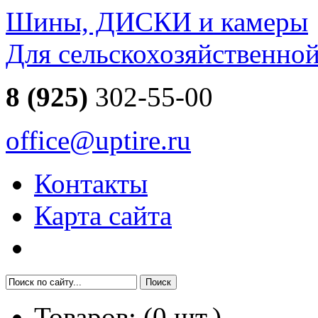
Шины, ДИСКИ и камеры
Для сельскохозяйственно
8 (925)
302-55-00
office@uptire.ru
Контакты
Карта сайта
Товаров:
(
0
шт.)