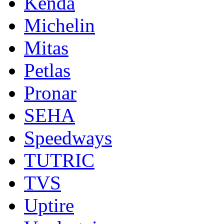
Kenda
Michelin
Mitas
Petlas
Pronar
SEHA
Speedways
TUTRIC
TVS
Uptire