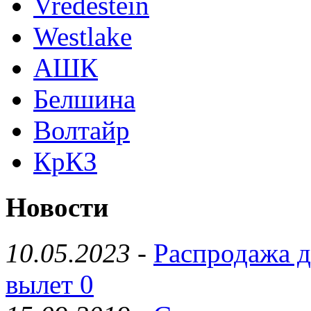
Vredestein
Westlake
АШК
Белшина
Волтайр
КрКЗ
Новости
10.05.2023
-
Распродажа д
вылет 0