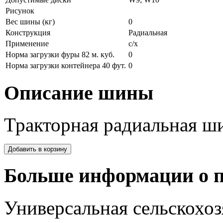
Рисунок
Вес шины (кг)
0
Конструкция
Радиальная
Применение
с/х
Норма загрузки фуры 82 м. куб.
0
Норма загрузки контейнера 40 фут.
0
Описание шины
Тракторная радиальная ш
Больше информации о п
Универсальная сельскохо