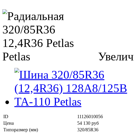
Увелич
ID
11126010056
Цена
54 130 руб
Типоразмер (мм)
320/85R36