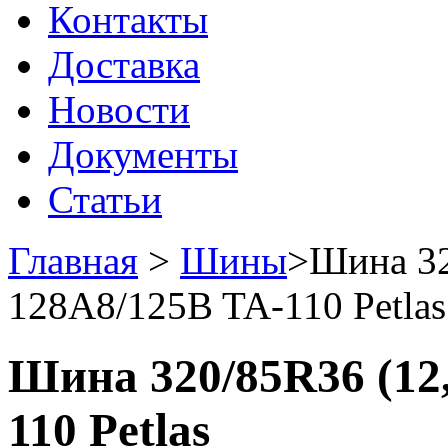
Контакты
Доставка
Новости
Документы
Статьи
Главная
>
Шины
>
Шина 32
128A8/125B TA-110 Petlas
Шина 320/85R36 (12
110 Petlas