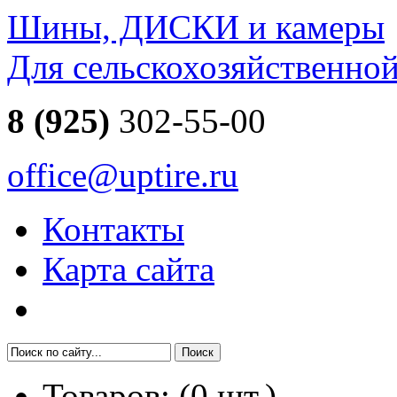
Шины, ДИСКИ и камеры
Для сельскохозяйственно
8 (925)
302-55-00
office@uptire.ru
Контакты
Карта сайта
Товаров:
(
0
шт.)