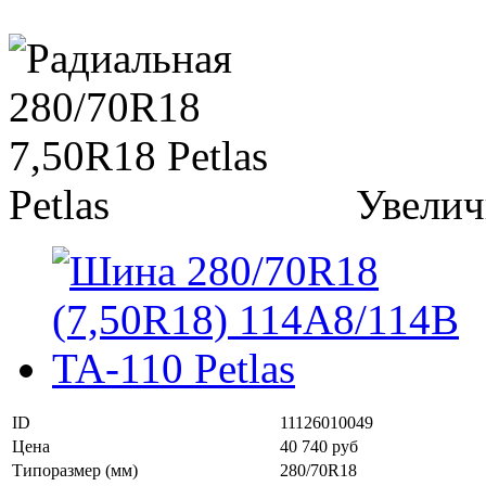
Увелич
ID
11126010049
Цена
40 740 руб
Типоразмер (мм)
280/70R18