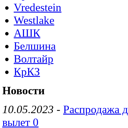
Vredestein
Westlake
АШК
Белшина
Волтайр
КрКЗ
Новости
10.05.2023
-
Распродажа д
вылет 0