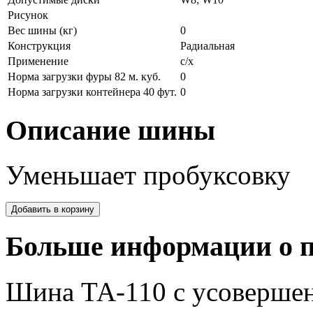
Рисунок
Вес шины (кг)
0
Конструкция
Радиальная
Применение
с/х
Норма загрузки фуры 82 м. куб.
0
Норма загрузки контейнера 40 фут.
0
Описание шины
Уменьшает пробуксовку
Больше информации о п
Шина ТА-110 с усовершен