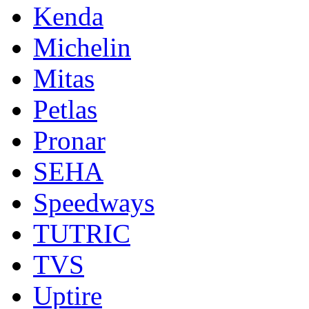
Kenda
Michelin
Mitas
Petlas
Pronar
SEHA
Speedways
TUTRIC
TVS
Uptire