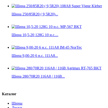
Шина 250/85R20 ( 9,5R20)...
Шина 10,5-20 128G 10 н.с....
Шина 9,00-20 6 н.с. 111A8...
Шина 280/70R20 116A8 / 116B...
Каталог
Шины
Диски