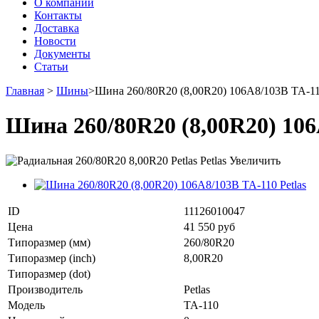
О компании
Контакты
Доставка
Новости
Документы
Статьи
Главная
>
Шины
>
Шина 260/80R20 (8,00R20) 106A8/103B TA-110
Шина 260/80R20 (8,00R20) 106
Увеличить
ID
11126010047
Цена
41 550 руб
Типоразмер (мм)
260/80R20
Типоразмер (inch)
8,00R20
Типоразмер (dot)
Производитель
Petlas
Модель
TA-110