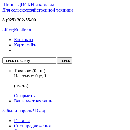
Шины, ДИСКИ и камеры
Для сельскохозяйственной техники
8 (925)
302-55-00
office@uptire.ru
Контакты
Карта сайта
Товаров:
(
0
шт.)
На сумму:
0 руб
(пусто)
Оформить
Ваша учетная запись
Забыли пароль?
Вход
Главная
Спецпредложения